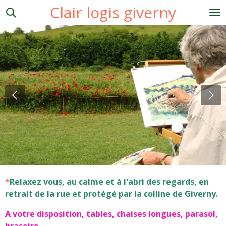
Clair logis giverny
Passer
au
contenu
principal
*
Relaxez vous, au calme et à l'abri des regards, en
retrait de la rue et protégé par la colline de Giverny.
A votre disposition, tables, chaises longues, parasol,