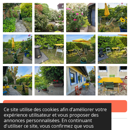
RETOUR A L'ACCUEIL
Ce site utilise des cookies afin d’améliorer votre
expérience utilisateur et vous proposer des
annonces personnalisées. En continuant
d'utiliser ce site, vous confirmez que vous
© 2024 - 2026 Clair-logis-giverny.fr