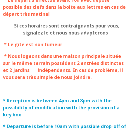
* Le départ s'effectue avant 10h avec dépose
possible des clefs dans la boite aux lettres en cas de
départ très matinal
Si ces horaires sont contraignants pour vous,
signalez le et nous nous adapterons
* Le gîte est non fumeur
* Nous logeons dans une maison principale située
sur le même terrain possédant 2 entrées distinctes
et 2 jardins indépendants.
En cas de problème, il
vous sera très simple de nous joindre.
* Reception is between 4pm and 8pm with the
possibility of modification with the provision of a
key box
* Departure is before 10am with possible drop-off of