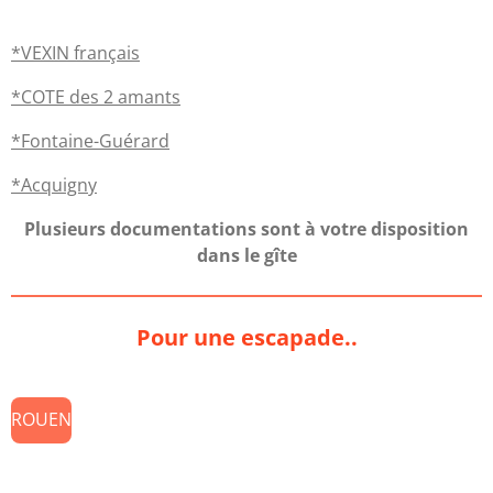
*VEXIN français
*COTE des 2 amants
*Fontaine-Guérard
*Acquigny
Plusieurs documentations sont à votre disposition
dans le gîte
Pour une escapade..
ROUEN