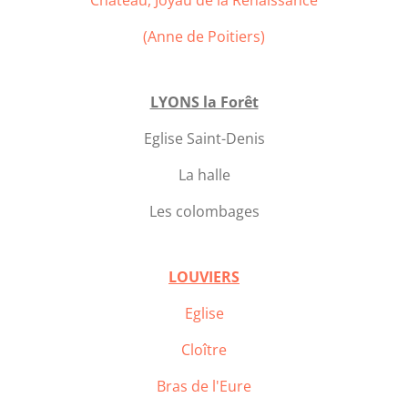
Château, Joyau de la Renaissance
(Anne de Poitiers)
LYONS la Forêt
Eglise Saint-Denis
La halle
Les colombages
LOUVIERS
Eglise
Cloître
Bras de l'Eure